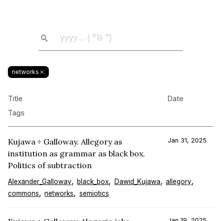
networks
Title
Date
Tags
Kujawa ÷ Galloway. Allegory as
Jan 31, 2025
institution as grammar as black box.
Politics of subtraction
Alexander_Galloway
black_box
Dawid_Kujawa
allegory
commons
networks
semiotics
Jan 19, 2025