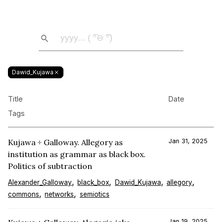
Dawid_Kujawa
Title
Date
Tags
Kujawa ÷ Galloway. Allegory as
Jan 31, 2025
institution as grammar as black box.
Politics of subtraction
Alexander_Galloway
black_box
Dawid_Kujawa
allegory
commons
networks
semiotics
Jan 19, 2025